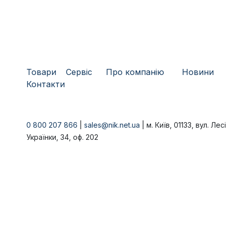
Товари
​Сервіс
Про компанію
​
Новини
Контакти
0 800 207 866
|
sales@nik.net.ua
| м. Київ, 01133, вул. Лесі
Українки, 34, оф. 202