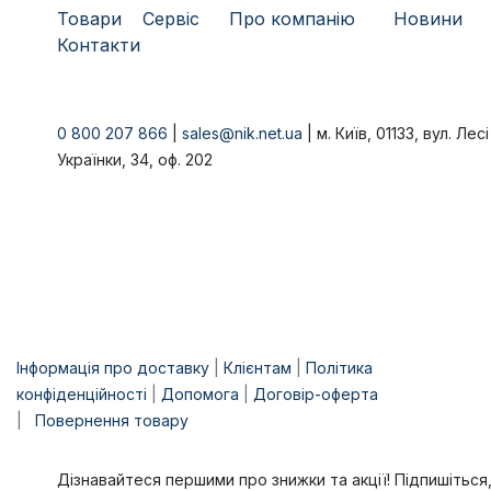
Товари
​Сервіс
Про компанію
​
Новини
Контакти
0 800 207 866
|
sales@nik.net.ua
| м. Київ, 01133, вул. Лесі
Українки, 34, оф. 202
Інформація про доставку
|
Клієнтам
|
Політика
конфіденційності
|
Допомога
|
Договір-оферта
|
Повернення товару
Дізнавайтеся першими про знижки та акції! Підпишіться