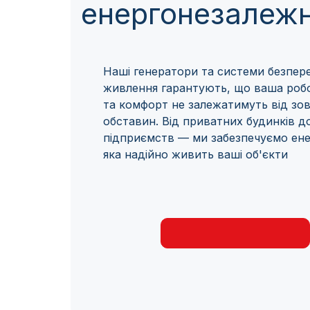
енергонезалежн
Наші генератори та системи безпер
живлення гарантують, що ваша роб
та комфорт не залежатимуть від зов
обставин. Від приватних будинків 
підприємств — ми забезпечуємо ене
яка надійно живить ваші об'єкти