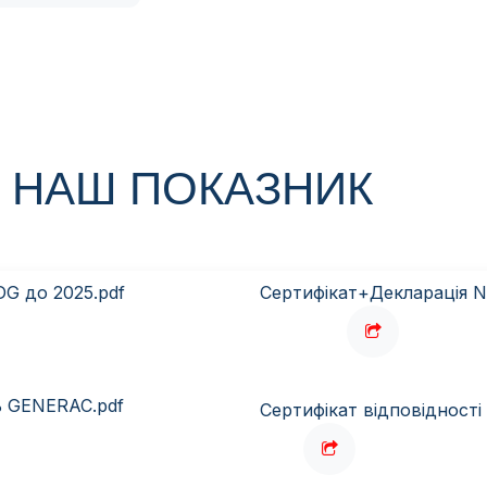
- НАШ ПОКАЗНИК
DG до 2025.pdf
Сертифікат+Декларація N
ть GENERAC.pdf
Сертифікат відповідност