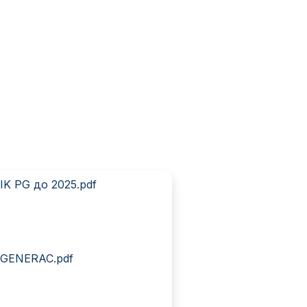
IK PG до 2025.pdf
і GENERAC.pdf