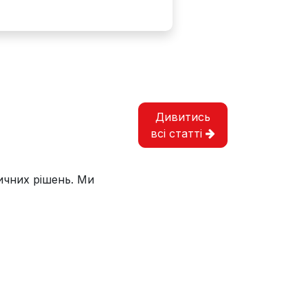
Дивитись
всі статті
тичних рішень. Ми