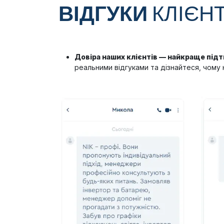
ВІДГУКИ
КЛІЄНТ
Довіра наших клієнтів — найкраще під
реальними відгуками та дізнайтеся, чому 