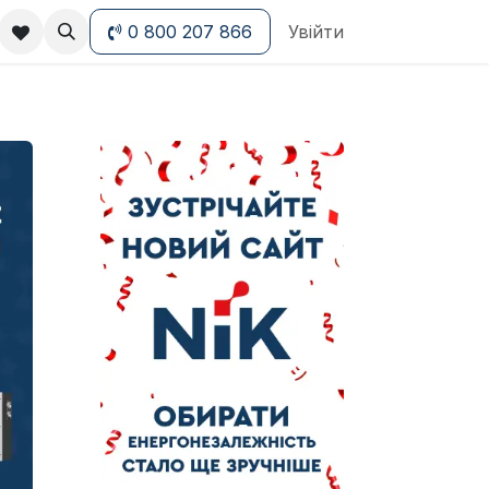
0 800 207 866
Увійти