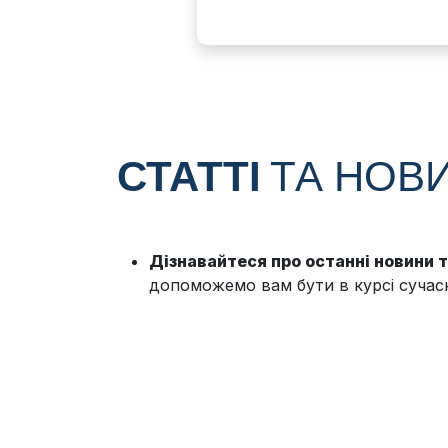
СТАТТІ
ТА НОВ
Дізнавайтеся про останні новини 
допоможемо вам бути в курсі сучасн