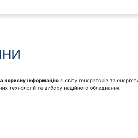
ИНИ
та корисну інформацію
зі світу генераторів та енерге
их технологій та вибору надійного обладнання.