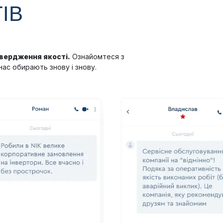
ІВ
твердження якості.
Ознайомтеся з
нас обирають знову і знову.