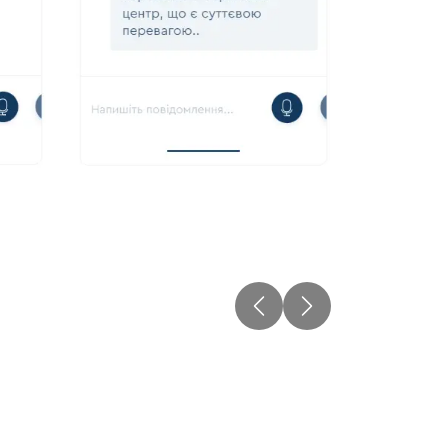
Previous
Next