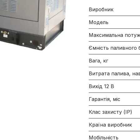
Виробник
Модель
Максимальна потуж
Ємність паливного б
Вага, кг
Витрата палива, н
Вихід 12 В
Гарантія, міс
Клас захисту (IP)
Країна виробник
Мобільність