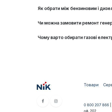
Як обрати між бензиновим і диз
Чи можна замовити ремонт генер
Чому варто обирати газові елект
Товари
​Сер
0 800 207 866
оф. 202