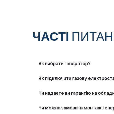
ЧАСТІ
ПИТА
Як вибрати генератор?
Як підключити газову електрост
Чи надаєте ви гарантію на облад
Чи можна замовити монтаж гене