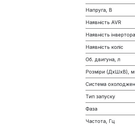
Напруга, В
Наявність AVR
Наявність інвертор
Наявність коліс
Об. двигуна, л
Розміри (ДхШхВ), 
Система охолоджен
Тип запуску
Фаза
Частота, Гц