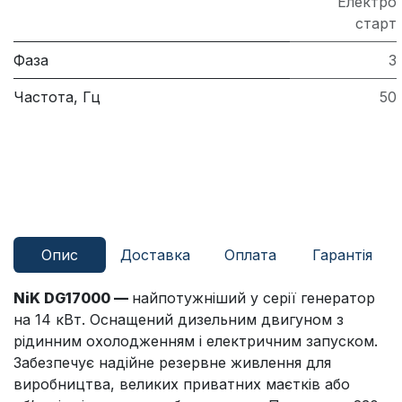
Електро
старт
Фаза
3
Частота, Гц
50
Опис
Доставка
Оплата
Гарантія
NiK DG17000 —
найпотужніший у серії генератор
на 14 кВт. Оснащений дизельним двигуном з
рідинним охолодженням і електричним запуском.
Забезпечує надійне резервне живлення для
виробництва, великих приватних маєтків або