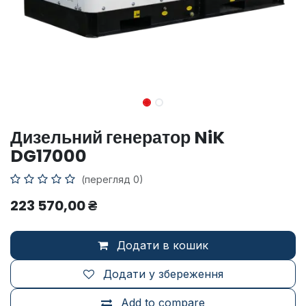
Дизельний генератор NiK
DG17000
(перегляд 0)
223 570,00
₴
Додати в кошик
Додати у збереження
Add to compare