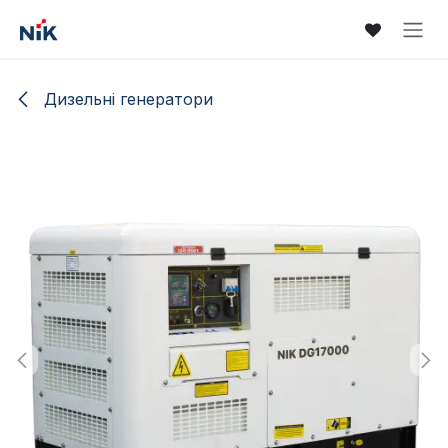
Skip to Content
Дизельні генератори