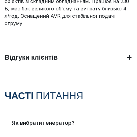
об’єктів зі складним обладнанням. Працює на 230
В, має бак великого об’єму та витрату близько 4
л/год. Оснащений AVR для стабільної подачі
струму
Відгуки клієнтів
ЧАСТІ
ПИТАННЯ
Як вибрати генератор?