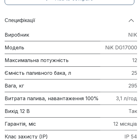
Специфікації
Виробник
NIK
Модель
NiK DG17000
Максимальна потужність
12
Ємність паливного бака, л
25
Вага, кг
295
Витрата палива, навантаження 100%
3,1 л/год
Вихід 12 В
Так
Гарантія, міс
12 місяців
Клас захисту (IP)
IP 54