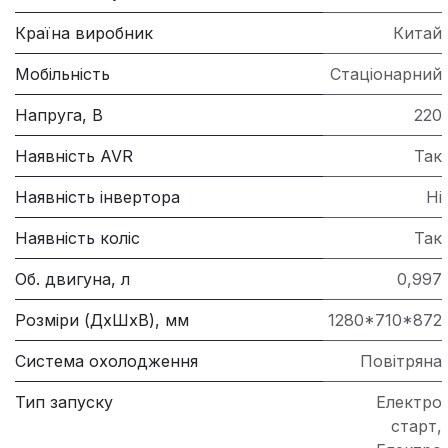
Країна виробник
Китай
Мобільність
Стаціонарний
Напруга, В
220
Наявність AVR
Так
Наявність інвертора
Ні
Наявність коліс
Так
Об. двигуна, л
0,997
Розміри (ДхШхВ), мм
1280*710*872
Система охолодження
Повітряна
Тип запуску
Електро
старт
,