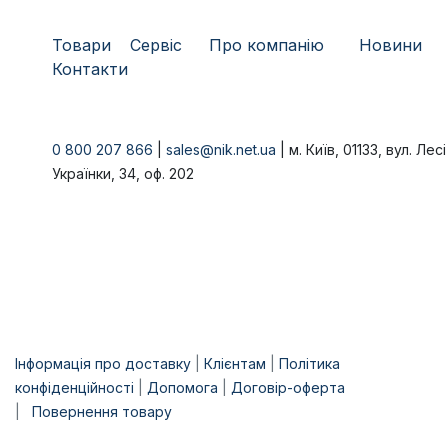
Товари
​Сервіс
Про компанію
​
Новини
Контакти
0 800 207 866
|
sales@nik.net.ua
| м. Київ, 01133, вул. Лесі
Українки, 34, оф. 202
Інформація про доставку
|
Клієнтам
|
Політика
конфіденційності
|
Допомога
|
Договір-оферта
|
Повернення товару