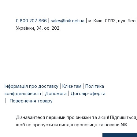
0 800 207 866
|
sales@nik.net.ua
| м. Київ, 01133, вул. Лесі
Українки, 34, оф. 202
Інформація про доставку
|
Клієнтам
|
Політика
конфіденційності
|
Допомога
|
Договір-оферта
|
Повернення товару
Дізнавайтеся першими про знижки та акції! Підпишіться
щоб не пропустити вигідні пропозиції та новини NIK