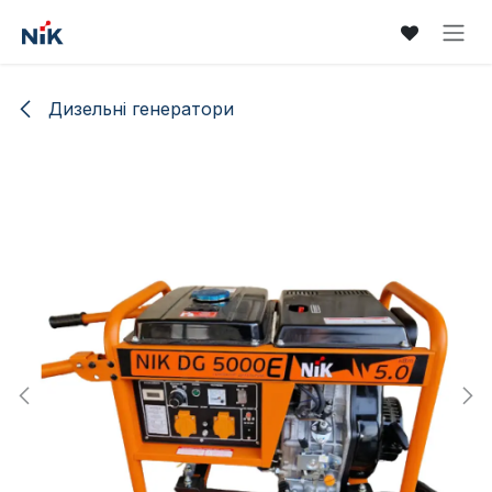
Skip to Content
Дизельні генератори