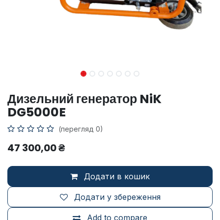
Дизельний генератор NiK
DG5000E
(перегляд 0)
47 300,00
₴
Додати в кошик
Додати у збереження
Add to compare