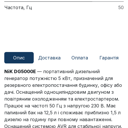
Частота, Гц
50
Опис
Доставка
Оплата
Гарантія
NiK DG5000E
— портативний дизельний
генератор потужністю 5 кВт, призначений для
резервного електропостачання будинку, офісу або
дачі. Оснащений одноциліндровим двигуном з
повітряним охолодженням та електростартером.
Працює на частоті 50 Гц з напругою 230 В. Має
паливний бак на 12,5 л і споживає приблизно 1,5 л
дизелю на годину при повному навантаженні.
Оснащений системою AVR для стабільної напруги.