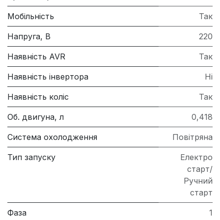
Мобільність
Так
Напруга, В
220
Наявність AVR
Так
Наявність інвертора
Ні
Наявність коліс
Так
Об. двигуна, л
0,418
Система охолодження
Повітряна
Тип запуску
Електро
старт/
Ручний
старт
Фаза
1