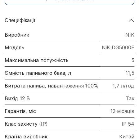
Специфікації
Виробник
NIK
Модель
NiK DG5000E
Максимальна потужність
5
Ємність паливного бака, л
11,5
Витрата палива, навантаження 100%
1,7 л/год
Вихід 12 В
Так
Гарантія, міс
12 місяців
Клас захисту (IP)
IP 54
Країна виробник
Китай