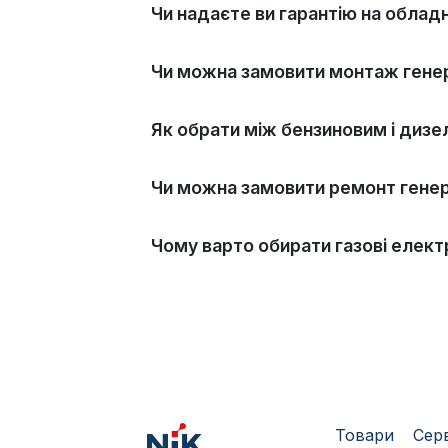
Чи надаєте ви гарантію на облад
Чи можна замовити монтаж гене
Як обрати між бензиновим і диз
Чи можна замовити ремонт генер
Чому варто обирати газові елект
Товари
​Сер