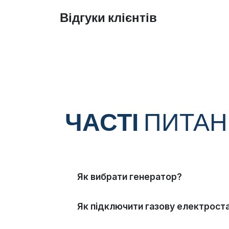
Відгуки клієнтів
ЧАСТІ
ПИТА
Як вибрати генератор?
Як підключити газову електрост