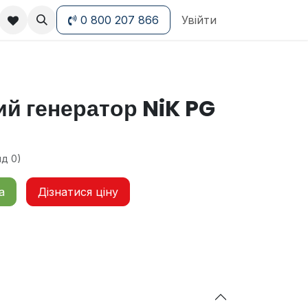
0 800 207 866
Увійти
й генератор NiK PG
яд 0)
а
Дізнатися ціну