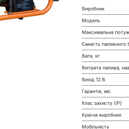
Виробник
Модель
Максимальна потуж
Ємність паливного б
Вага, кг
Витрата палива, н
Вихід 12 В
Гарантія, міс
Клас захисту (IP)
Країна виробник
Мобільність