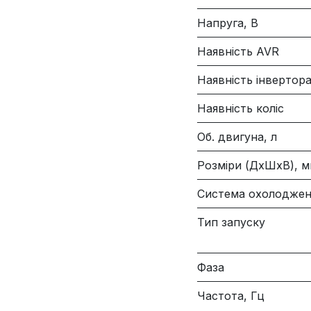
Напруга, В
Наявність AVR
Наявність інвертор
Наявність коліс
Об. двигуна, л
Розміри (ДхШхВ), 
Система охолоджен
Тип запуску
Фаза
Частота, Гц